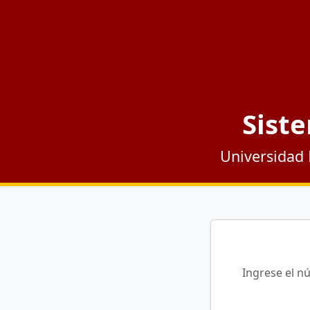
Siste
Universidad 
Ingrese el n